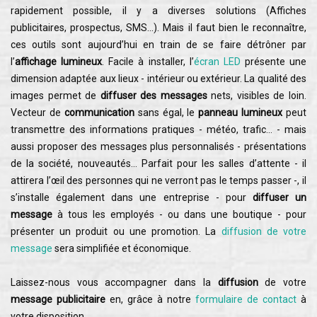
rapidement possible, il y a diverses solutions (Affiches
publicitaires, prospectus, SMS…). Mais il faut bien le reconnaître,
ces outils sont aujourd’hui en train de se faire détrôner par
l’
affichage lumineux
. Facile à installer, l’
écran LED
présente une
dimension adaptée aux lieux - intérieur ou extérieur. La qualité des
images permet de
diffuser des messages
nets, visibles de loin.
Vecteur de
communication
sans égal, le
panneau lumineux
peut
transmettre des informations pratiques - météo, trafic… - mais
aussi proposer des messages plus personnalisés - présentations
de la société, nouveautés… Parfait pour les salles d’attente - il
attirera l’œil des personnes qui ne verront pas le temps passer -, il
s’installe également dans une entreprise - pour
diffuser un
message
à tous les employés - ou dans une boutique - pour
présenter un produit ou une promotion. La
diffusion de votre
message
sera simplifiée et économique.
Laissez-nous vous accompagner dans la
diffusion
de votre
message publicitaire
en, grâce à notre
formulaire de contact
à
votre disposition.