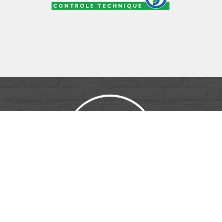
ID PUB & MÉDIA