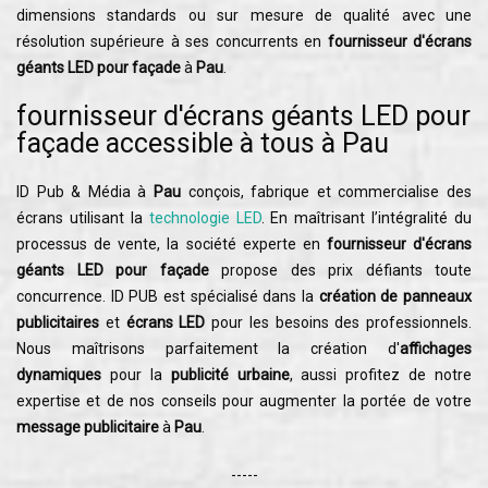
dimensions standards ou sur mesure de qualité avec une
résolution supérieure à ses concurrents en
fournisseur d'écrans
géants LED pour façade
à
Pau
.
fournisseur d'écrans géants LED pour
façade accessible à tous à Pau
ID Pub & Média à
Pau
conçois, fabrique et commercialise des
écrans utilisant la
technologie LED
. En maîtrisant l’intégralité du
processus de vente, la société experte en
fournisseur d'écrans
géants LED pour façade
propose des prix défiants toute
concurrence. ID PUB est spécialisé dans la
création de panneaux
publicitaires
et
écrans LED
pour les besoins des professionnels.
Nous maîtrisons parfaitement la création d'
affichages
dynamiques
pour la
publicité urbaine
, aussi profitez de notre
expertise et de nos conseils pour augmenter la portée de votre
message publicitaire
à
Pau
.
-----