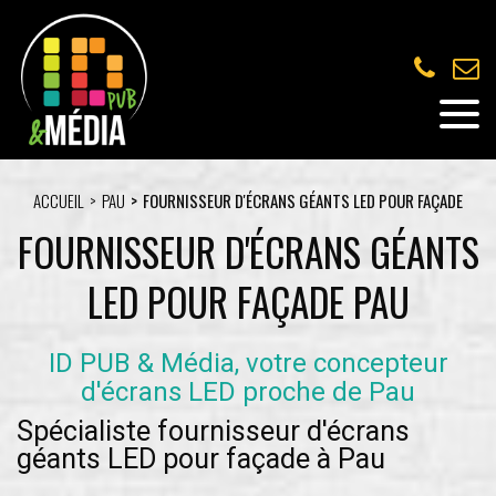
ACCUEIL
PAU
FOURNISSEUR D'ÉCRANS GÉANTS LED POUR FAÇADE
FOURNISSEUR D'ÉCRANS GÉANTS
LED POUR FAÇADE PAU
ID PUB & Média, votre concepteur
d'écrans LED proche de Pau
Spécialiste fournisseur d'écrans
géants LED pour façade à Pau