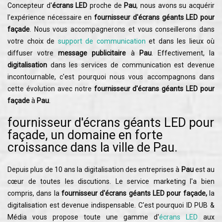
Concepteur d'
écrans LED
proche de
Pau
, nous avons su acquérir
l’expérience nécessaire en
fournisseur d'écrans géants LED pour
façade
. Nous vous accompagnerons et vous conseillerons dans
votre choix de
support de communication
et dans les lieux où
diffuser votre
message publicitaire
à
Pau
. Effectivement, la
digitalisation
dans les services de communication est devenue
incontournable, c'est pourquoi nous vous accompagnons dans
cette évolution avec notre
fournisseur d'écrans géants LED pour
façade
à
Pau
.
fournisseur d'écrans géants LED pour
façade, un domaine en forte
croissance dans la ville de Pau.
Depuis plus de 10 ans la digitalisation des entreprises à
Pau
est au
cœur de toutes les discutions. Le service marketing l'a bien
compris, dans la
fournisseur d'écrans géants LED pour façade,
la
digitalisation est devenue indispensable. C'est pourquoi ID PUB &
Média vous propose toute une gamme d'
écrans LED
aux