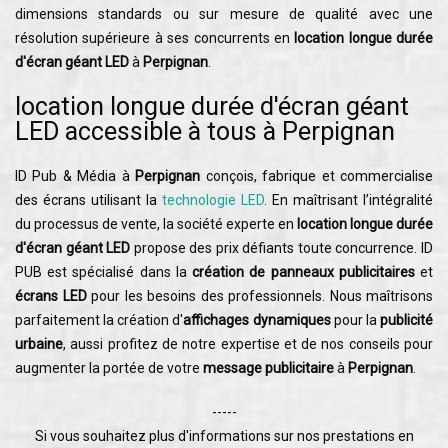
dimensions standards ou sur mesure de qualité avec une
résolution supérieure à ses concurrents en
location longue durée
d'écran géant LED
à
Perpignan
.
location longue durée d'écran géant
LED accessible à tous à Perpignan
ID Pub & Média à
Perpignan
conçois, fabrique et commercialise
des écrans utilisant la
technologie LED
. En maîtrisant l’intégralité
du processus de vente, la société experte en
location longue durée
d'écran géant LED
propose des prix défiants toute concurrence. ID
PUB est spécialisé dans la
création de panneaux publicitaires
et
écrans LED
pour les besoins des professionnels. Nous maîtrisons
parfaitement la création d'
affichages dynamiques
pour la
publicité
urbaine
, aussi profitez de notre expertise et de nos conseils pour
augmenter la portée de votre
message publicitaire
à
Perpignan
.
-----
Si vous souhaitez plus d'informations sur nos prestations en