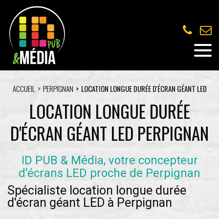
ACCUEIL
PERPIGNAN
LOCATION LONGUE DURÉE D'ÉCRAN GÉANT LED
LOCATION LONGUE DURÉE
D'ÉCRAN GÉANT LED PERPIGNAN
ID PUB & Média, votre concepteur
d'écrans LED proche de Perpignan
Spécialiste location longue durée
d'écran géant LED à Perpignan