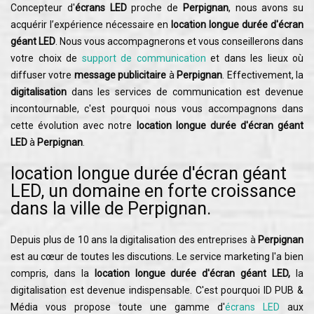
Concepteur d'
écrans LED
proche de
Perpignan
, nous avons su
acquérir l’expérience nécessaire en
location longue durée d'écran
géant LED
. Nous vous accompagnerons et vous conseillerons dans
votre choix de
support de communication
et dans les lieux où
diffuser votre
message publicitaire
à
Perpignan
. Effectivement, la
digitalisation
dans les services de communication est devenue
incontournable, c'est pourquoi nous vous accompagnons dans
cette évolution avec notre
location longue durée d'écran géant
LED
à
Perpignan
.
location longue durée d'écran géant
LED, un domaine en forte croissance
dans la ville de Perpignan.
Depuis plus de 10 ans la digitalisation des entreprises à
Perpignan
est au cœur de toutes les discutions. Le service marketing l'a bien
compris, dans la
location longue durée d'écran géant LED,
la
digitalisation est devenue indispensable. C'est pourquoi ID PUB &
Média vous propose toute une gamme d'
écrans LED
aux