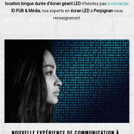
location longue durée d'écran géant LED
n'hésitez pas
à contacter
ID PUB & Média
, nos experts en
écran LED
à
Perpignan
vous
renseigneront.
NOUVELLE EXPÉRIENCE DE COMMUNICATION À