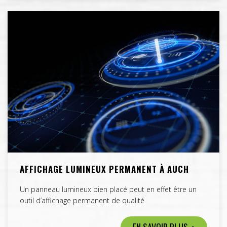
AFFICHAGE LUMINEUX PERMANENT À AUCH
Un panneau lumineux bien placé peut en effet être un
outil d’affichage permanent de qualité
EN SAVOIR PLUS