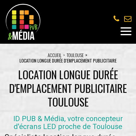
ACCUEIL
TOULOUSE
LOCATION LONGUE DURÉE D'EMPLACEMENT PUBLICITAIRE
LOCATION LONGUE DURÉE
D'EMPLACEMENT PUBLICITAIRE
TOULOUSE
ID PUB & Média, votre concepteur
d'écrans LED proche de Toulouse