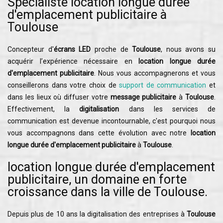
Spécialiste location longue durée
d'emplacement publicitaire à
Toulouse
Concepteur d'
écrans LED
proche de
Toulouse
, nous avons su
acquérir l’expérience nécessaire en
location longue durée
d'emplacement publicitaire
. Nous vous accompagnerons et vous
conseillerons dans votre choix de
support de communication
et
dans les lieux où diffuser votre
message publicitaire
à
Toulouse
.
Effectivement, la
digitalisation
dans les services de
communication est devenue incontournable, c'est pourquoi nous
vous accompagnons dans cette évolution avec notre
location
longue durée d'emplacement publicitaire
à
Toulouse
.
location longue durée d'emplacement
publicitaire, un domaine en forte
croissance dans la ville de Toulouse.
Depuis plus de 10 ans la digitalisation des entreprises à
Toulouse