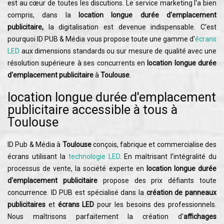
est au cœur de toutes les discutions. Le service marketing l'a bien
compris, dans la
location longue durée d'emplacement
publicitaire,
la digitalisation est devenue indispensable. C'est
pourquoi ID PUB & Média vous propose toute une gamme d'
écrans
LED
aux dimensions standards ou sur mesure de qualité avec une
résolution supérieure à ses concurrents en
location longue durée
d'emplacement publicitaire
à
Toulouse
.
location longue durée d'emplacement
publicitaire accessible à tous à
Toulouse
ID Pub & Média à
Toulouse
conçois, fabrique et commercialise des
écrans utilisant la
technologie LED
. En maîtrisant l’intégralité du
processus de vente, la société experte en
location longue durée
d'emplacement publicitaire
propose des prix défiants toute
concurrence. ID PUB est spécialisé dans la
création de panneaux
publicitaires
et
écrans LED
pour les besoins des professionnels.
Nous maîtrisons parfaitement la création d'
affichages