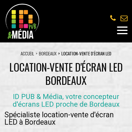
ACCUEIL
BORDEAUX
LOCATION-VENTE D'ÉCRAN LED
LOCATION-VENTE D'ÉCRAN LED
BORDEAUX
ID PUB & Média, votre concepteur
d'écrans LED proche de Bordeaux
Spécialiste location-vente d'écran
LED à Bordeaux