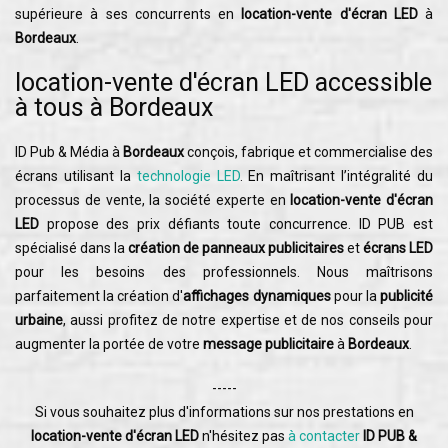
supérieure à ses concurrents en
location-vente d'écran LED
à
Bordeaux
.
location-vente d'écran LED accessible
à tous à Bordeaux
ID Pub & Média à
Bordeaux
conçois, fabrique et commercialise des
écrans utilisant la
technologie LED
. En maîtrisant l’intégralité du
processus de vente, la société experte en
location-vente d'écran
LED
propose des prix défiants toute concurrence. ID PUB est
spécialisé dans la
création de panneaux publicitaires
et
écrans LED
pour les besoins des professionnels. Nous maîtrisons
parfaitement la création d'
affichages dynamiques
pour la
publicité
urbaine
, aussi profitez de notre expertise et de nos conseils pour
augmenter la portée de votre
message publicitaire
à
Bordeaux
.
-----
Si vous souhaitez plus d'informations sur nos prestations en
location-vente d'écran LED
n'hésitez pas
à contacter
ID PUB &