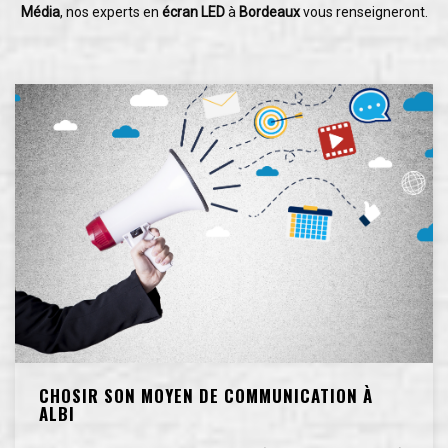
Média
, nos experts en
écran LED
à
Bordeaux
vous renseigneront.
CHOSIR SON MOYEN DE COMMUNICATION À
ALBI