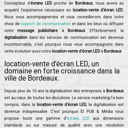
Concepteur d'
écrans LED
proche de
Bordeaux
, nous avons su
acquérir l’expérience nécessaire en
location-vente d'écran LED
.
Nous vous accompagnerons et vous conseillerons dans votre
choix de
support de communication
et dans les lieux où diffuser
votre
message publicitaire
à
Bordeaux
. Effectivement, la
digitalisation
dans les services de communication est devenue
incontournable, c'est pourquoi nous vous accompagnons dans
cette évolution avec notre
location-vente d'écran LED
à
Bordeaux
.
location-vente d'écran LED, un
domaine en forte croissance dans la
ville de Bordeaux.
Depuis plus de 10 ans la digitalisation des entreprises à
Bordeaux
est au cœur de toutes les discutions. Le service marketing l'a bien
compris, dans la
location-vente d'écran LED,
la digitalisation est
devenue indispensable. C'est pourquoi ID PUB & Média vous
propose toute une gamme d'
écrans LED
aux dimensions
standards ou sur mesure de qualité avec une résolution