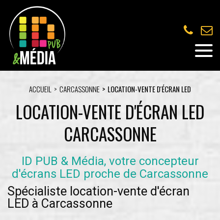
ACCUEIL
CARCASSONNE
LOCATION-VENTE D'ÉCRAN LED
LOCATION-VENTE D'ÉCRAN LED
CARCASSONNE
ID PUB & Média, votre concepteur
d'écrans LED proche de Carcassonne
Spécialiste location-vente d'écran
LED à Carcassonne