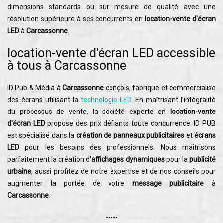
dimensions standards ou sur mesure de qualité avec une
résolution supérieure à ses concurrents en
location-vente d'écran
LED
à
Carcassonne
.
location-vente d'écran LED accessible
à tous à Carcassonne
ID Pub & Média à
Carcassonne
conçois, fabrique et commercialise
des écrans utilisant la
technologie LED
. En maîtrisant l’intégralité
du processus de vente, la société experte en
location-vente
d'écran LED
propose des prix défiants toute concurrence. ID PUB
est spécialisé dans la
création de panneaux publicitaires
et
écrans
LED
pour les besoins des professionnels. Nous maîtrisons
parfaitement la création d'
affichages dynamiques
pour la
publicité
urbaine
, aussi profitez de notre expertise et de nos conseils pour
augmenter la portée de votre
message publicitaire
à
Carcassonne
.
-----