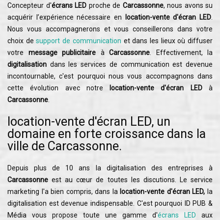
Concepteur d'
écrans LED
proche de
Carcassonne
, nous avons su
acquérir l’expérience nécessaire en
location-vente d'écran LED
.
Nous vous accompagnerons et vous conseillerons dans votre
choix de
support de communication
et dans les lieux où diffuser
votre
message publicitaire
à
Carcassonne
. Effectivement, la
digitalisation
dans les services de communication est devenue
incontournable, c'est pourquoi nous vous accompagnons dans
cette évolution avec notre
location-vente d'écran LED
à
Carcassonne
.
location-vente d'écran LED, un
domaine en forte croissance dans la
ville de Carcassonne.
Depuis plus de 10 ans la digitalisation des entreprises à
Carcassonne
est au cœur de toutes les discutions. Le service
marketing l'a bien compris, dans la
location-vente d'écran LED,
la
digitalisation est devenue indispensable. C'est pourquoi ID PUB &
Média vous propose toute une gamme d'
écrans LED
aux