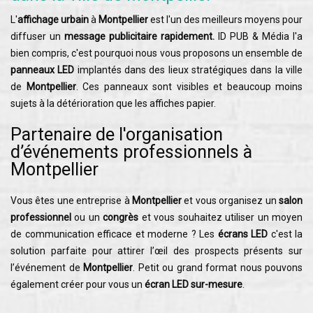
L'
affichage urbain
à
Montpellier
est l'un des meilleurs moyens pour
diffuser un
message publicitaire rapidement.
ID PUB & Média l'a
bien compris, c'est pourquoi nous vous proposons un ensemble de
panneaux LED
implantés dans des lieux stratégiques dans la ville
de
Montpellier
. Ces panneaux sont visibles et beaucoup moins
sujets à la détérioration que les affiches papier.
Partenaire de l'organisation
d’événements professionnels à
Montpellier
Vous êtes une entreprise à
Montpellier
et vous organisez un
salon
professionnel
ou un
congrès
et vous souhaitez utiliser un moyen
de communication efficace et moderne ? Les
écrans LED
c'est la
solution parfaite pour attirer l’œil des prospects présents sur
l’événement de
Montpellier
. Petit ou grand format nous pouvons
également créer pour vous un
écran LED sur-mesure
.