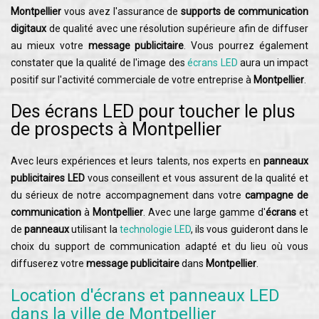
Montpellier
vous avez l'assurance de
supports de communication
digitaux
de qualité avec une résolution supérieure afin de diffuser
au mieux votre
message publicitaire
. Vous pourrez également
constater que la qualité de l'image des
écrans LED
aura un impact
positif sur l'activité commerciale de votre entreprise à
Montpellier
.
Des écrans LED pour toucher le plus
de prospects à Montpellier
Avec leurs expériences et leurs talents, nos experts en
panneaux
publicitaires LED
vous conseillent et vous assurent de la qualité et
du sérieux de notre accompagnement dans votre
campagne de
communication
à
Montpellier
. Avec une large gamme d'
écrans
et
de
panneaux
utilisant la
technologie LED
, ils vous guideront dans le
choix du support de communication adapté et du lieu où vous
diffuserez votre
message publicitaire
dans
Montpellier
.
Location d'écrans et panneaux LED
dans la ville de Montpellier