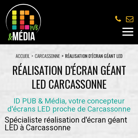
ACCUEIL
CARCASSONNE
RÉALISATION D'ÉCRAN GÉANT LED
RÉALISATION D'ÉCRAN GÉANT
LED CARCASSONNE
ID PUB & Média, votre concepteur
d'écrans LED proche de Carcassonne
Spécialiste réalisation d'écran géant
LED à Carcassonne