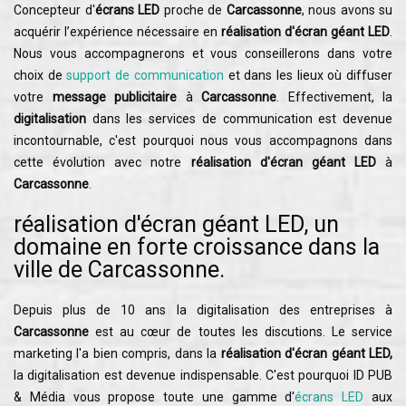
Concepteur d'
écrans LED
proche de
Carcassonne
, nous avons su
acquérir l’expérience nécessaire en
réalisation d'écran géant LED
.
Nous vous accompagnerons et vous conseillerons dans votre
choix de
support de communication
et dans les lieux où diffuser
votre
message publicitaire
à
Carcassonne
. Effectivement, la
digitalisation
dans les services de communication est devenue
incontournable, c'est pourquoi nous vous accompagnons dans
cette évolution avec notre
réalisation d'écran géant LED
à
Carcassonne
.
réalisation d'écran géant LED, un
domaine en forte croissance dans la
ville de Carcassonne.
Depuis plus de 10 ans la digitalisation des entreprises à
Carcassonne
est au cœur de toutes les discutions. Le service
marketing l'a bien compris, dans la
réalisation d'écran géant LED,
la digitalisation est devenue indispensable. C'est pourquoi ID PUB
& Média vous propose toute une gamme d'
écrans LED
aux