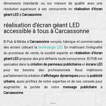
dimensions standards ou sur mesure de qualité avec une
résolution supérieure à ses concurrents en
réalisation d'écran
géant LED
à
Carcassonne
.
réalisation d'écran géant LED
accessible à tous à Carcassonne
ID Pub & Média à
Carcassonne
conçois, fabrique et commercialise
des écrans utilisant la
technologie LED
. En maîtrisant l’intégralité
du processus de vente, la société experte en
réalisation d'écran
géant LED
propose des prix défiants toute concurrence. ID PUB est
spécialisé dans la
création de panneaux publicitaires
et
écrans LED
pour les besoins des professionnels. Nous maîtrisons
parfaitement la création d'
affichages dynamiques
pour la
publicité
urbaine
, aussi profitez de notre expertise et de nos conseils pour
augmenter la portée de votre
message publicitaire
à
Carcassonne
.
-----