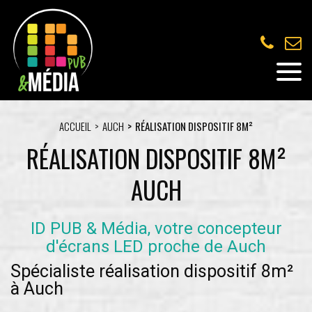
ACCUEIL
AUCH
RÉALISATION DISPOSITIF 8M²
RÉALISATION DISPOSITIF 8M²
AUCH
ID PUB & Média, votre concepteur
d'écrans LED proche de Auch
Spécialiste réalisation dispositif 8m²
à Auch