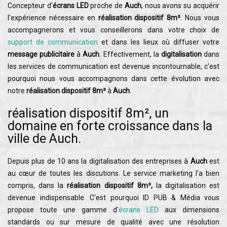
Concepteur d'
écrans LED
proche de
Auch
, nous avons su acquérir
l’expérience nécessaire en
réalisation dispositif 8m²
. Nous vous
accompagnerons et vous conseillerons dans votre choix de
support de communication
et dans les lieux où diffuser votre
message publicitaire
à
Auch
. Effectivement, la
digitalisation
dans
les services de communication est devenue incontournable, c'est
pourquoi nous vous accompagnons dans cette évolution avec
notre
réalisation dispositif 8m²
à
Auch
.
réalisation dispositif 8m², un
domaine en forte croissance dans la
ville de Auch.
Depuis plus de 10 ans la digitalisation des entreprises à
Auch
est
au cœur de toutes les discutions. Le service marketing l'a bien
compris, dans la
réalisation dispositif 8m²,
la digitalisation est
devenue indispensable. C'est pourquoi ID PUB & Média vous
propose toute une gamme d'
écrans LED
aux dimensions
standards ou sur mesure de qualité avec une résolution