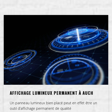
AFFICHAGE LUMINEUX PERMANENT À AUCH
Un panneau lumineux bien placé peut en effet être un
outil d’affichage permanent de qualité