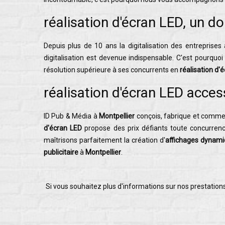
réalisation d'écran LED, un d
Depuis plus de 10 ans la digitalisation des entreprises
digitalisation est devenue indispensable. C'est pourq
résolution supérieure à ses concurrents en
réalisation d'
réalisation d'écran LED acces
ID Pub & Média à
Montpellier
conçois, fabrique et commerc
d'écran LED
propose des prix défiants toute concurrenc
maîtrisons parfaitement la création d'
affichages dynam
publicitaire
à
Montpellier
.
Si vous souhaitez plus d'informations sur nos prestation