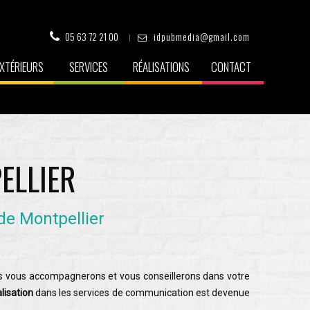
05 63 72 21 00
idpubmedia@gmail.com
XTÉRIEURS
SERVICES
RÉALISATIONS
CONTACT
ELLIER
de Montpellier
s vous accompagnerons et vous conseillerons dans votre
alisation
dans les services de communication est devenue