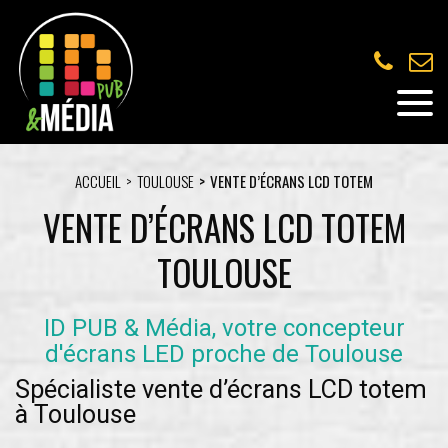
ACCUEIL
TOULOUSE
VENTE D’ÉCRANS LCD TOTEM
VENTE D’ÉCRANS LCD TOTEM
TOULOUSE
ID PUB & Média, votre concepteur
d'écrans LED proche de Toulouse
Spécialiste vente d’écrans LCD totem
à Toulouse