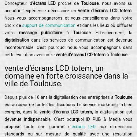
Concepteur d'
écrans LED
proche de
Toulouse
, nous avons su
acquérir l’expérience nécessaire en
vente d’écrans LCD totem
.
Nous vous accompagnerons et vous conseillerons dans votre
choix de
support de communication
et dans les lieux où diffuser
votre
message publicitaire
à
Toulouse
. Effectivement, la
digitalisation
dans les services de communication est devenue
incontournable, c'est pourquoi nous vous accompagnons dans
cette évolution avec notre
vente d’écrans LCD totem
à
Toulouse
.
vente d’écrans LCD totem, un
domaine en forte croissance dans la
ville de Toulouse.
Depuis plus de 10 ans la digitalisation des entreprises à
Toulouse
est au cœur de toutes les discutions. Le service marketing l'a bien
compris, dans la
vente d’écrans LCD totem,
la digitalisation est
devenue indispensable. C'est pourquoi ID PUB & Média vous
propose toute une gamme d'
écrans LED
aux dimensions
standards ou sur mesure de qualité avec une résolution