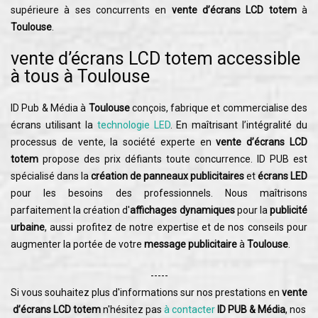
supérieure à ses concurrents en
vente d’écrans LCD totem
à
Toulouse
.
vente d’écrans LCD totem accessible
à tous à Toulouse
ID Pub & Média à
Toulouse
conçois, fabrique et commercialise des
écrans utilisant la
technologie LED
. En maîtrisant l’intégralité du
processus de vente, la société experte en
vente d’écrans LCD
totem
propose des prix défiants toute concurrence. ID PUB est
spécialisé dans la
création de panneaux publicitaires
et
écrans LED
pour les besoins des professionnels. Nous maîtrisons
parfaitement la création d'
affichages dynamiques
pour la
publicité
urbaine
, aussi profitez de notre expertise et de nos conseils pour
augmenter la portée de votre
message publicitaire
à
Toulouse
.
-----
Si vous souhaitez plus d'informations sur nos prestations en
vente
d’écrans LCD totem
n'hésitez pas
à contacter
ID PUB & Média
, nos