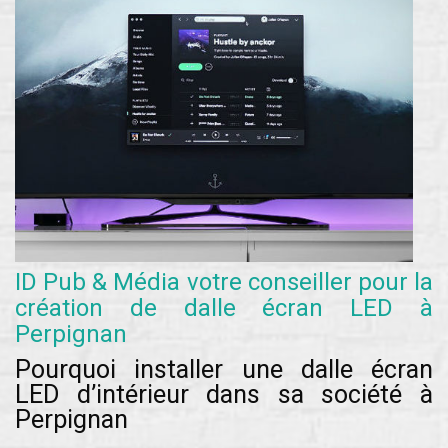
ID Pub & Média votre conseiller pour la
création de dalle écran LED à
Perpignan
Pourquoi installer une dalle écran
LED d’intérieur dans sa société à
Perpignan